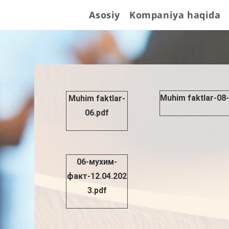
Asosiy
Kompaniya haqida
Muhim faktlar-08-
Muhim faktlar-
06.pdf
06-мухим-
факт-12.04.202
3.pdf