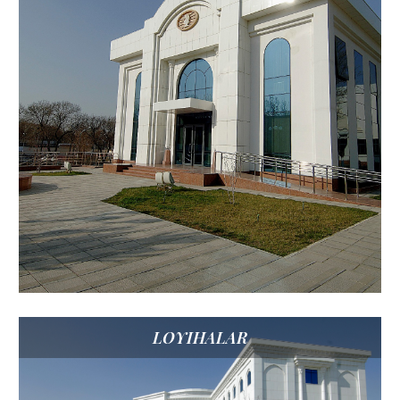
LOYIHALAR