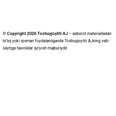
© Copyright 2026 Toshuyjoyliti AJ
– axborot materialladan
to’liq yoki qisman foydalanilganda Toshuyjoyliti AJning veb-
saytiga havolalar qo’yish majburiydir