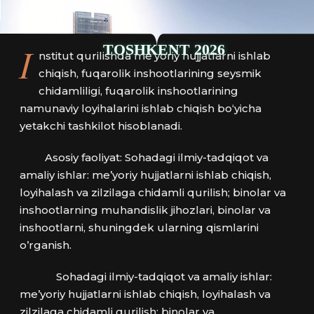
I
TOSHKENT 2026
nstitut qurilishda me’yoriy hujjatlarni ishlab
chiqish, fuqarolik inshootlarining seysmik
chidamliligi, fuqarolik inshootlarining
namunaviy loyihalarini ishlab chiqish bo‘yicha
yetakchi tashkilot hisoblanadi.
Asosiy faoliyat: Sohadagi ilmiy-tadqiqot va
amaliy ishlar: me’yoriy hujjatlarni ishlab chiqish,
loyihalash va zilzilaga chidamli qurilish; binolar va
inshootlarning muhandislik jihozlari, binolar va
inshootlarni, shuningdek ularning qismlarini
o’rganish.
Sohadagi ilmiy-tadqiqot va amaliy ishlar:
me’yoriy hujjatlarni ishlab chiqish, loyihalash va
zilzilaga chidamli qurilish; binolar va