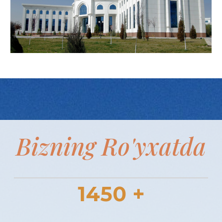
Bizning Ro'yxatda
1450 +