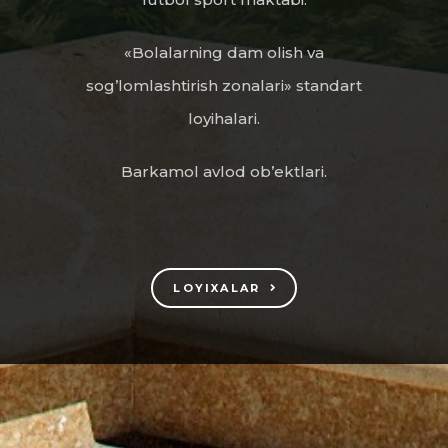
«Bolalarning dam olish va
sog’lomlashtirish zonalari» standart
loyihalari.
Barkamol avlod ob’ektlari.
LOYIXALAR