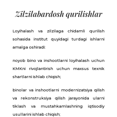
Zilzilabardosh qurilishlar
Loyihalash va zilzilaga chidamli qurilish
sohasida institut quyidagi turdagi ishlarni
amalga oshiradi:
noyob bino va inshootlarni loyihalash uchun
KMKni rivojlantirish uchun maxsus texnik
shartlarni ishlab chiqish;
binolar va inshootlarni modernizatsiya qilish
va rekonstruksiya qilish jarayonida ularni
tiklash va mustahkamlashning iqtisodiy
usullarini ishlab chiqish;