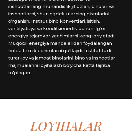
inshootlarning muhandislik jihozlari, binolar va
inshootlarni, shuningdek ularning qismlarini
o’rganish. Institut bino konvertlari, isitish,
ventilyatsiya va konditsionerlik uchun ilg’or
energiya tejamkor yechimlarni keng joriy etadi.
Muqobil energiya manbalaridan foydalangan
holda texnik echimlarni qo’llaydi. Institut turli
turar-joy va jamoat binolarini, bino va inshootlar
majmualarini loyihalash bo’yicha katta tajriba
to’plagan.
LOYIHALAR