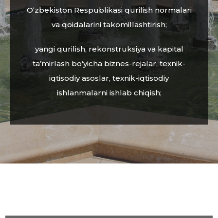
O‘zbekiston Respublikasi qurilish normalari
va qoidalarini takomillashtirish;
yangi qurilish, rekonstruksiya va kapital
ta’mirlash bo‘yicha biznes-rejalar, texnik-
iqtisodiy asoslar, texnik-iqtisodiy
ishlanmalarni ishlab chiqish;