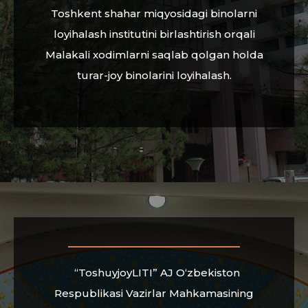
Toshkent shahar miqyosidagi binolarni
loyihalash institutini birlashtirish orqali
Malakali xodimlarni saqlab qolgan holda
turar-joy binolarini loyihalash.
“ToshuyjoyLITI” AJ O‘zbekiston
Respublikasi Vazirlar Mahkamasining