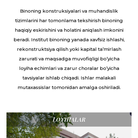
Binoning konstruksiyalari va muhandislik
tizimlarini har tomonlama tekshirish binoning
haqiqiy eskirishini va holatini aniqlash imkonini
beradi. Institut binoning yanada xavfsiz ishlashi,
rekonstruktsiya qilish yoki kapital ta’mirlash
zarurati va maqsadga muvofiqligi bo’yicha
loyiha echimlari va zarur choralar bo’yicha
tavsiyalar ishlab chiqadi. Ishlar malakali
mutaxassislar tomonidan amalga oshiriladi.
LOYIHALAR